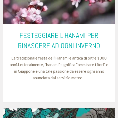
FESTEGGIARE L’HANAMI PER
RINASCERE AD OGNI INVERNO
La tradizionale festa dell’Hanami è antica di oltre 1300
anni.Letteralmente, “hanami” significa “ammirare i fiori” e
in Giappone è una tale passione da essere ogni anno
anunciata dal servizio meteo…