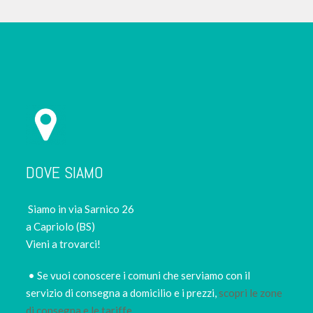
DOVE SIAMO
Siamo in via Sarnico 26
a Capriolo (BS)
Vieni a trovarci!
• Se vuoi conoscere i comuni che serviamo con il
servizio di consegna a domicilio e i prezzi,
scopri le zone
di consegna e le tariffe