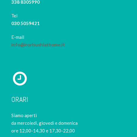
338 8305990
Tel
030 5059421
E-mail
info@irorisushiathome.it
ORARI
Siamo aperti
da mercoledi, giovedì e domenica
ore 12,00-14,30 e 17,30-22,00