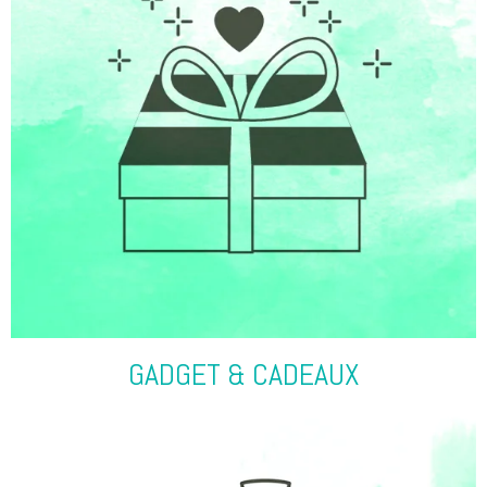
GADGET & CADEAUX