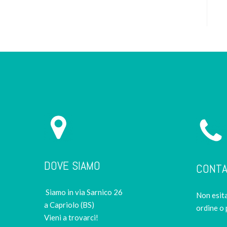
DOVE SIAMO
CONTA
Siamo in via Sarnico 26
Non esita
a Capriolo (BS)
ordine o 
Vieni a trovarci!