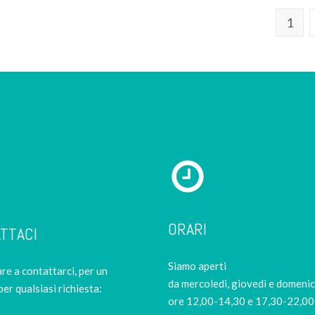
1
ORARI
TTACI
Siamo aperti
re a contattarci, per un
da mercoledi, giovedì e domeni
per qualsiasi richiesta:
ore 12,00-14,30 e 17,30-22,00