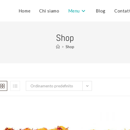
Home
Chi siamo
Menu
Blog
Contat
Shop
>
Shop
Ordinamento predefinito