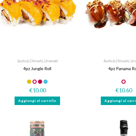
Sushi & Chirashi
,
Uramaki
Sushi & Chirashi
,
Ur
4pz Jungle Roll
4pz Panama Ro
€
10.00
€
10.60
Aggiungi al carrello
Aggiungi al carr