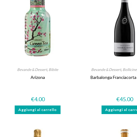
Bevande & Dessert
,
Bibite
Bevande & Dessert
,
Bollicin
Arizona
Barbalonga Franciacorta
€
4.00
€
45.00
Aggiungi al carrello
Aggiungi al carr