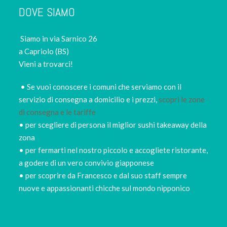
DOVE SIAMO
Siamo in via Sarnico 26
a Capriolo (BS)
Vieni a trovarci!
• Se vuoi conoscere i comuni che serviamo con il
servizio di consegna a domicilio e i prezzi,
scopri le zone
di consegna e le tariffe
• per scegliere di persona il miglior sushi takeaway della
zona
• per fermarti nel nostro piccolo e accogliete ristorante,
a godere di un vero convivio giapponese
• per scoprire da Francesco e dal suo staff sempre
nuove e appassionanti chicche sul mondo nipponico