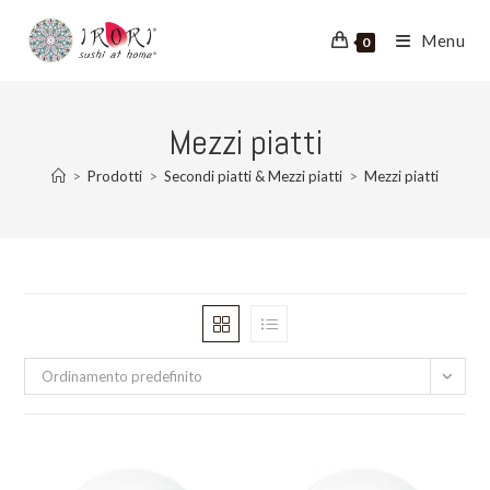
Salta
al
Menu
0
contenuto
Mezzi piatti
>
Prodotti
>
Secondi piatti & Mezzi piatti
>
Mezzi piatti
Ordinamento predefinito