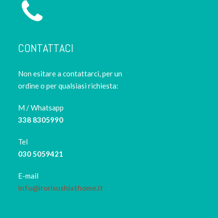
CONTATTACI
Non esitare a contattarci, per un
ordine o per qualsiasi richiesta:
M / Whatsapp
338 8305990
Tel
030 5059421
E-mail
info@irorisushiathome.it