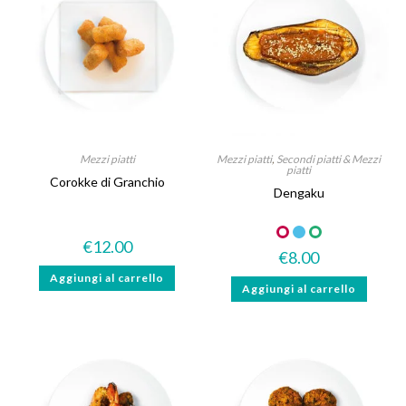
Mezzi piatti
Mezzi piatti
,
Secondi piatti & Mezzi
piatti
Corokke di Granchio
Dengaku
€
12.00
€
8.00
Aggiungi al carrello
Aggiungi al carrello