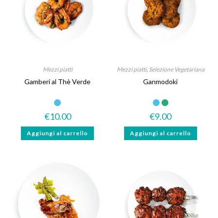
Mezzi piatti
Mezzi piatti
,
Selezione Vegetariana
Gamberi al Thè Verde
Ganmodoki
€
10.00
€
9.00
Aggiungi al carrello
Aggiungi al carrello