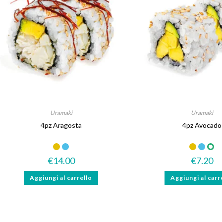
Uramaki
Uramaki
4pz Aragosta
4pz Avocado
Senza lattosio
€
14.00
€
7.20
Aggiungi al carrello
Aggiungi al carr