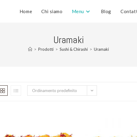
Home
Chi siamo
Menu
Blog
Contat
Uramaki
>
Prodotti
>
Sushi & Chirashi
>
Uramaki
Ordinamento predefinito