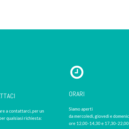
ORARI
TTACI
Siamo aperti
re a contattarci, per un
da mercoledi, giovedì e domeni
per qualsiasi richiesta:
ore 12,00-14,30 e 17,30-22,00