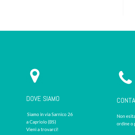
DOVE SIAMO
CONTA
Siamo in via Sarnico 26
Non esita
a Capriolo (BS)
ordine o 
Vieni a trovarci!