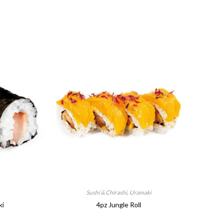
Sushi & Chirashi
,
Uramaki
ki
4pz Jungle Roll