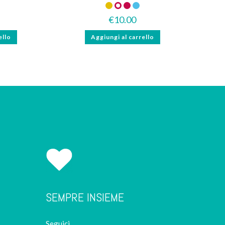
€
10.00
ello
Aggiungi al carrello
SEMPRE INSIEME
Seguici