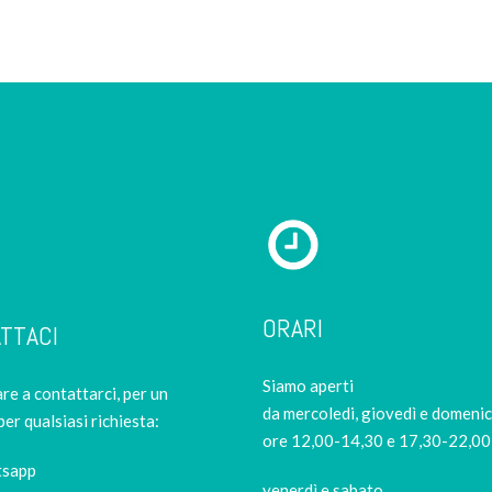
ORARI
TTACI
Siamo aperti
re a contattarci, per un
da mercoledi, giovedì e domeni
per qualsiasi richiesta:
ore 12,00-14,30 e 17,30-22,00
tsapp
venerdì e sabato