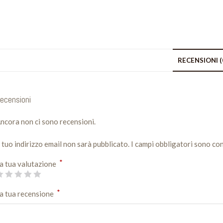
RECENSIONI (
ecensioni
ncora non ci sono recensioni.
l tuo indirizzo email non sarà pubblicato.
I campi obbligatori sono co
*
a tua valutazione
*
a tua recensione