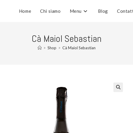
Home
Chi siamo
Menu
Blog
Contat
Cà Maiol Sebastian
>
Shop
>
Cà Maiol Sebastian