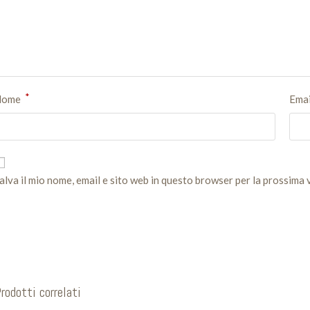
*
Nome
Ema
alva il mio nome, email e sito web in questo browser per la prossima
rodotti correlati