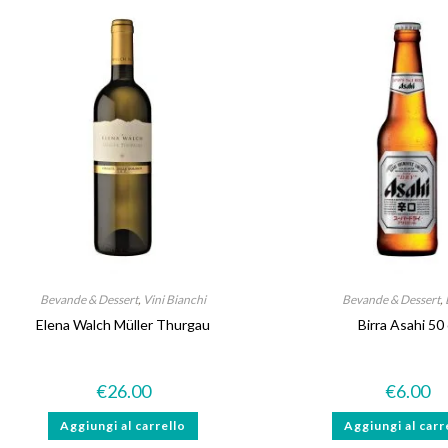
Bevande & Dessert
,
Vini Bianchi
Bevande & Dessert
,
Elena Walch Müller Thurgau
Birra Asahi 50 
€
26.00
€
6.00
Aggiungi al carrello
Aggiungi al carr