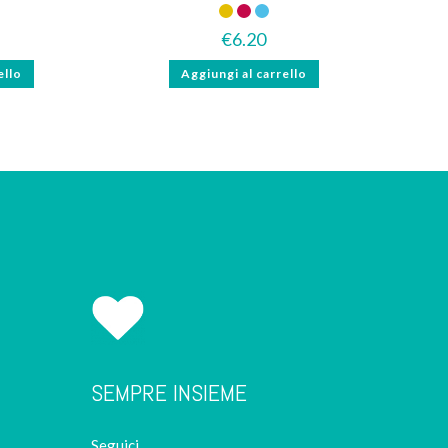
€
6.20
ello
Aggiungi al carrello
SEMPRE INSIEME
Seguici