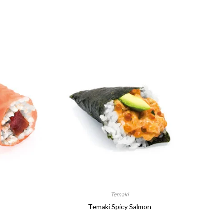
Temaki
Temaki Spicy Salmon