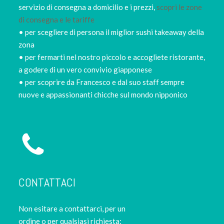
servizio di consegna a domicilio e i prezzi,
scopri le zone
di consegna e le tariffe
• per scegliere di persona il miglior sushi takeaway della
zona
• per fermarti nel nostro piccolo e accogliete ristorante,
a godere di un vero convivio giapponese
• per scoprire da Francesco e dal suo staff sempre
nuove e appassionanti chicche sul mondo nipponico
CONTATTACI
Non esitare a contattarci, per un
ordine o per qualsiasi richiesta: