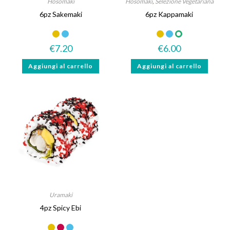
Hosomaki
Hosomaki
,
Selezione Vegetariana
6pz Sakemaki
6pz Kappamaki
€
7.20
€
6.00
Aggiungi al carrello
Aggiungi al carrello
Uramaki
4pz Spicy Ebi