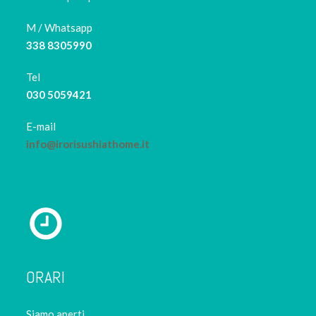
M / Whatsapp
338 8305990
Tel
030 5059421
E-mail
info@irorisushiathome.it
ORARI
Siamo aperti