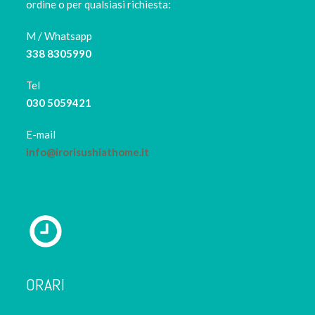
ordine o per qualsiasi richiesta:
M / Whatsapp
338 8305990
Tel
030 5059421
E-mail
info@irorisushiathome.it
ORARI