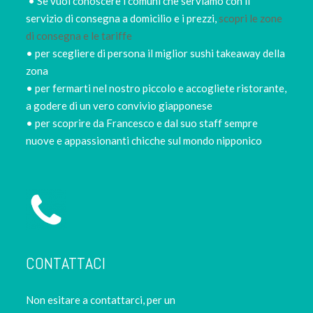
• Se vuoi conoscere i comuni che serviamo con il
servizio di consegna a domicilio e i prezzi,
scopri le zone
di consegna e le tariffe
• per scegliere di persona il miglior sushi takeaway della
zona
• per fermarti nel nostro piccolo e accogliete ristorante,
a godere di un vero convivio giapponese
• per scoprire da Francesco e dal suo staff sempre
nuove e appassionanti chicche sul mondo nipponico
CONTATTACI
Non esitare a contattarci, per un