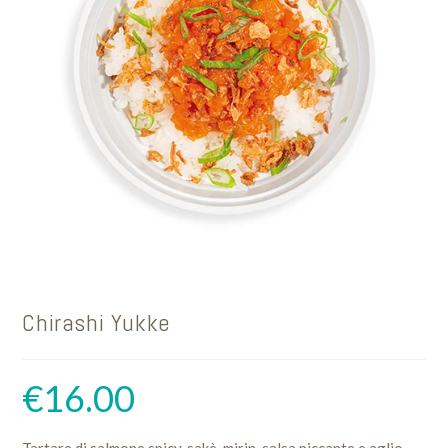
Chirashi Yukke
€
16.00