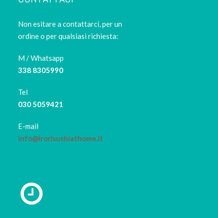
Non esitare a contattarci, per un
ordine o per qualsiasi richiesta:
M / Whatsapp
338 8305990
Tel
030 5059421
E-mail
info@irorisushiathome.it