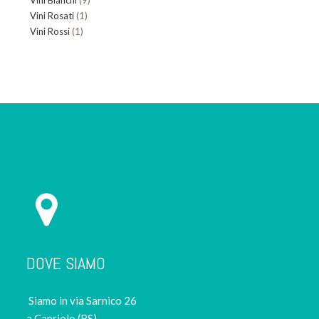
Vini Bianchi
prodotti
9
1
Vini Rosati
1
prodotti
1
Vini Rossi
1
prodotto
prodotto
DOVE SIAMO
Siamo in via Sarnico 26
a Capriolo (BS)