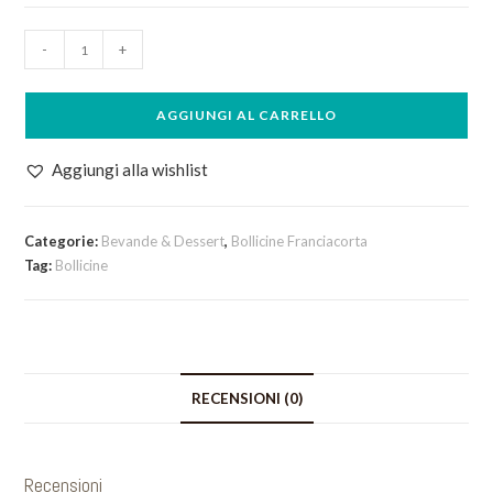
Ferghettina
-
+
Brut
quantità
AGGIUNGI AL CARRELLO
Aggiungi alla wishlist
Categorie:
Bevande & Dessert
,
Bollicine Franciacorta
Tag:
Bollicine
RECENSIONI (0)
Recensioni