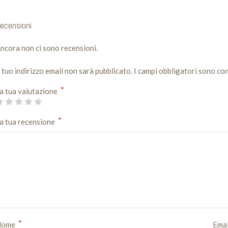
ecensioni
ncora non ci sono recensioni.
l tuo indirizzo email non sarà pubblicato.
I campi obbligatori sono co
*
a tua valutazione
*
a tua recensione
*
Nome
Ema