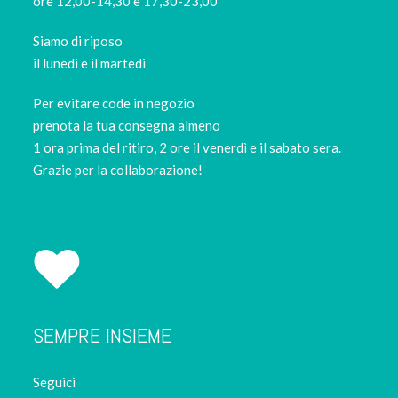
ore 12,00-14,30 e 17,30-23,00
Siamo di riposo
il lunedi e il martedi
Per evitare code in negozio
prenota la tua consegna almeno
1 ora prima del ritiro, 2 ore il venerdì e il sabato sera.
Grazie per la collaborazione!
SEMPRE INSIEME
Seguici