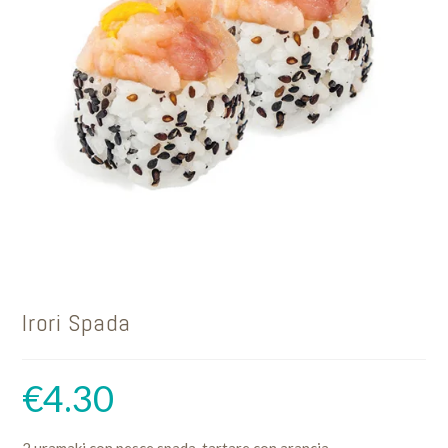
Irori Spada
€
4.30