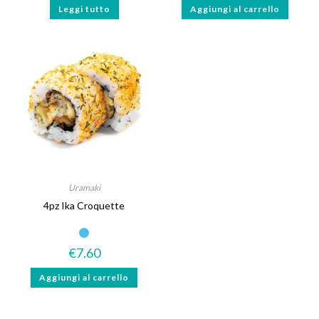
Leggi tutto
Aggiungi al carrello
Uramaki
4pz Ika Croquette
€
7.60
Aggiungi al carrello