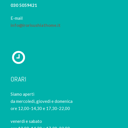
030 5059421
E-mail
info@irorisushiathome.it
ORARI
Siamo aperti
da mercoledi, giovedì e domenica
ore 12,00-14,30 e 17,30-22,00
venerdì e sabato