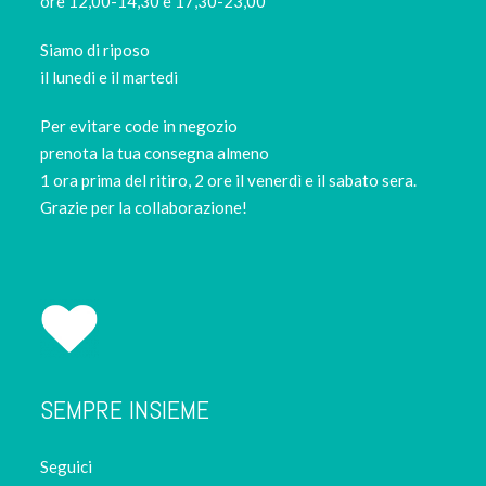
ore 12,00-14,30 e 17,30-23,00
Siamo di riposo
il lunedi e il martedi
Per evitare code in negozio
prenota la tua consegna almeno
1 ora prima del ritiro, 2 ore il venerdì e il sabato sera.
Grazie per la collaborazione!
SEMPRE INSIEME
Seguici