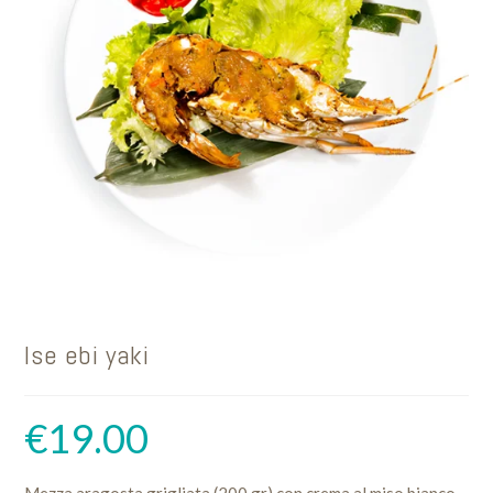
Ise ebi yaki
€
19.00