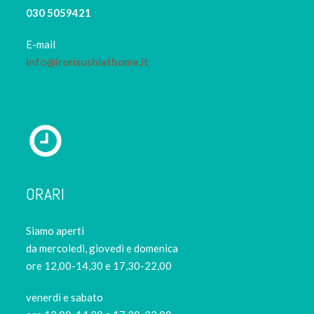
030 5059421
E-mail
info@irorisushiathome.it
ORARI
Siamo aperti
da mercoledi, giovedì e domenica
ore 12,00-14,30 e 17,30-22,00
venerdì e sabato