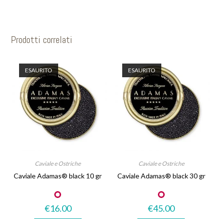
Prodotti correlati
ESAURITO
ESAURITO
Caviale e Ostriche
Caviale e Ostriche
Caviale Adamas® black 10 gr
Caviale Adamas® black 30 gr
€
16.00
€
45.00