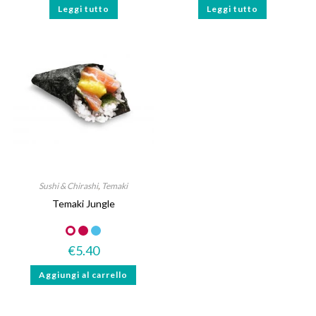
Leggi tutto
Leggi tutto
Sushi & Chirashi
,
Temaki
Temaki Jungle
€
5.40
Aggiungi al carrello