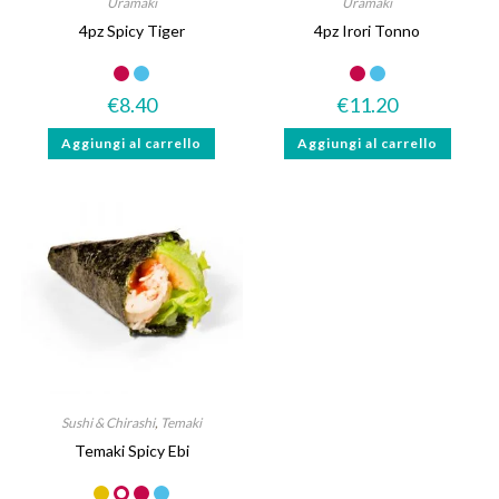
Uramaki
Uramaki
4pz Spicy Tiger
4pz Irori Tonno
€
8.40
€
11.20
Aggiungi al carrello
Aggiungi al carrello
Sushi & Chirashi
,
Temaki
Temaki Spicy Ebi