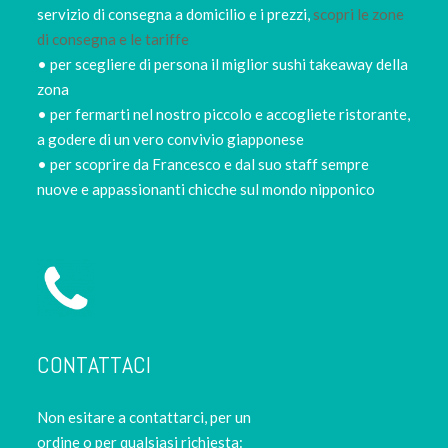
servizio di consegna a domicilio e i prezzi,
scopri le zone
di consegna e le tariffe
• per scegliere di persona il miglior sushi takeaway della
zona
• per fermarti nel nostro piccolo e accogliete ristorante,
a godere di un vero convivio giapponese
• per scoprire da Francesco e dal suo staff sempre
nuove e appassionanti chicche sul mondo nipponico
CONTATTACI
Non esitare a contattarci, per un
ordine o per qualsiasi richiesta: