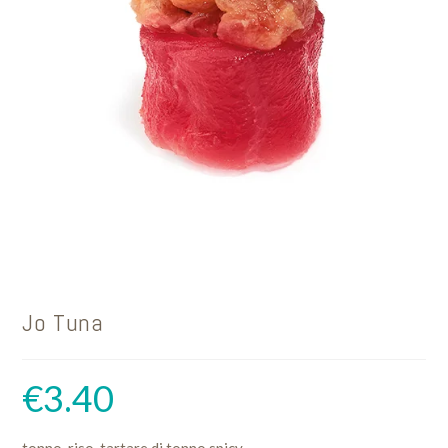
Jo Tuna
€
3.40