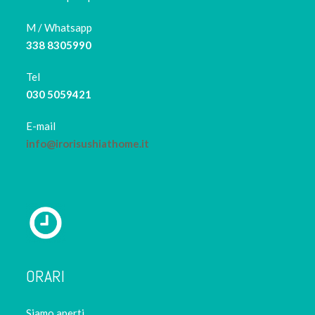
M / Whatsapp
338 8305990
Tel
030 5059421
E-mail
info@irorisushiathome.it
ORARI
Siamo aperti