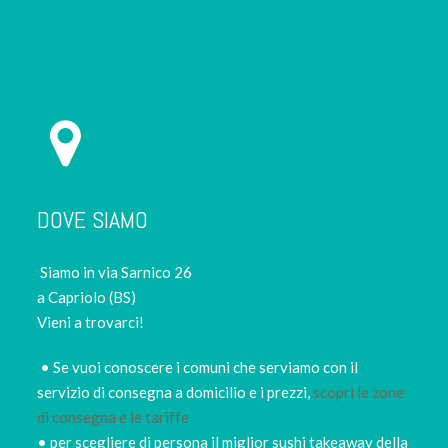
DOVE SIAMO
Siamo in via Sarnico 26
a Capriolo (BS)
Vieni a trovarci!
• Se vuoi conoscere i comuni che serviamo con il
servizio di consegna a domicilio e i prezzi,
scopri le zone
di consegna e le tariffe
• per scegliere di persona il miglior sushi takeaway della