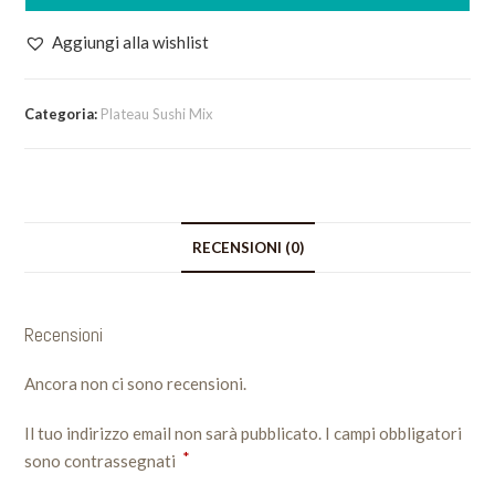
Giulietta
quantità
Aggiungi alla wishlist
Categoria:
Plateau Sushi Mix
RECENSIONI (0)
Recensioni
Ancora non ci sono recensioni.
Il tuo indirizzo email non sarà pubblicato.
I campi obbligatori
*
sono contrassegnati