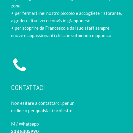
zona
• per fermarti nel nostro piccolo e accogliete ristorante,
a godere di un vero convivio giapponese
• per scoprire da Francesco e dal suo staff sempre
nuove e appassionanti chicche sul mondo nipponico
CONTATTACI
Non esitare a contattarci, per un
ordine o per qualsiasi richiesta:
M / Whatsapp
338 8305990