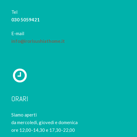
Tel
030 5059421
E-mail
info@irorisushiathome.it
ORARI
Siamo aperti
da mercoledi, giovedì e domenica
ore 12,00-14,30 e 17,30-22,00