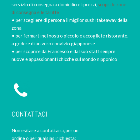
servizio di consegna a domicilio e i prezzi,
scopri le zone
di consegna e le tariffe
• per scegliere di persona il miglior sushi takeaway della
zona
• per fermarti nel nostro piccolo e accogliete ristorante,
a godere di un vero convivio giapponese
• per scoprire da Francesco e dal suo staff sempre
nuove e appassionanti chicche sul mondo nipponico
CONTATTACI
Non esitare a contattarci, per un
ordine o per qualsiasi richiesta: