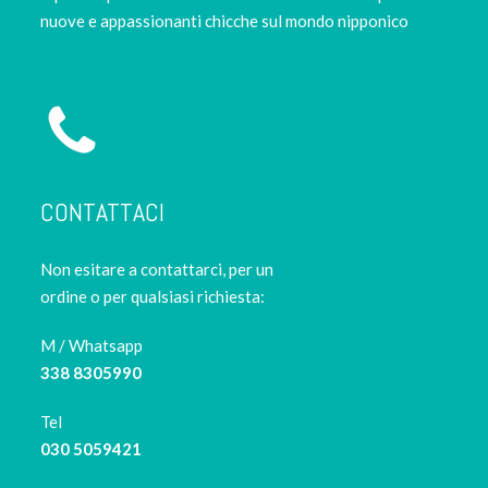
nuove e appassionanti chicche sul mondo nipponico
CONTATTACI
Non esitare a contattarci, per un
ordine o per qualsiasi richiesta:
M / Whatsapp
338 8305990
Tel
030 5059421