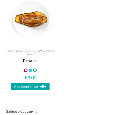
Mezzi piatti
,
Secondi piatti & Mezzi
piatti
Dengaku
€
8.00
Aggiungi al carrello
5
Gadget e Cadeaux
5