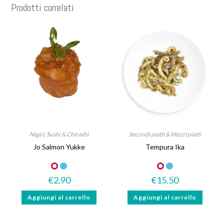
Prodotti correlati
Nigiri
,
Sushi & Chirashi
Secondi piatti & Mezzi piatti
Jo Salmon Yukke
Tempura Ika
€
2.90
€
15.50
Aggiungi al carrello
Aggiungi al carrello