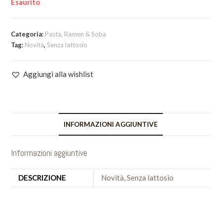
Esaurito
Categoria:
Pasta, Ramen & Soba
Tag:
Novità
,
Senza lattosio
Aggiungi alla wishlist
INFORMAZIONI AGGIUNTIVE
Informazioni aggiuntive
DESCRIZIONE
Novità, Senza lattosio