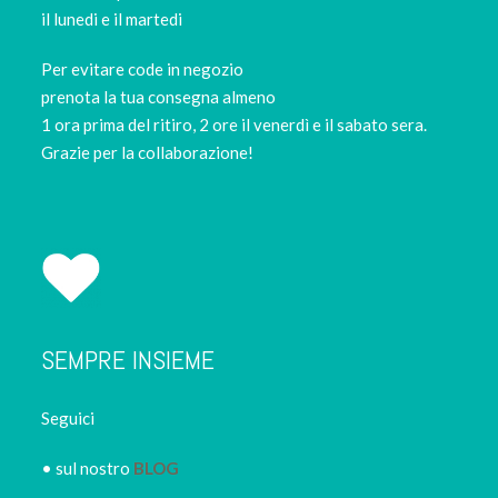
il lunedi e il martedi
Per evitare code in negozio
prenota la tua consegna almeno
1 ora prima del ritiro, 2 ore il venerdì e il sabato sera.
Grazie per la collaborazione!
SEMPRE INSIEME
Seguici
• sul nostro
BLOG