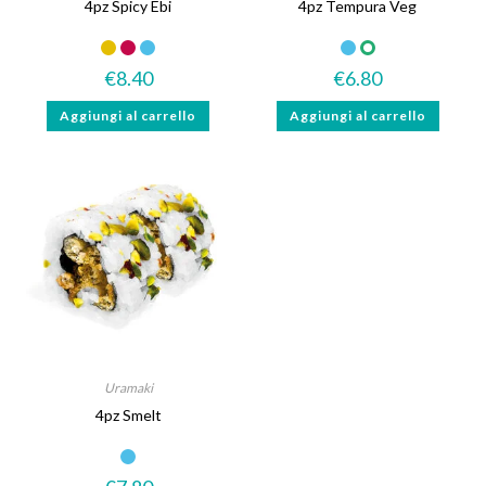
4pz Spicy Ebi
4pz Tempura Veg
€
8.40
€
6.80
Aggiungi al carrello
Aggiungi al carrello
Uramaki
4pz Smelt