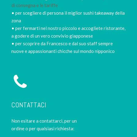
di consegna e le tariffe
• per scegliere di persona il miglior sushi takeaway della
zona
• per fermarti nel nostro piccolo e accogliete ristorante,
a godere di un vero convivio giapponese
• per scoprire da Francesco e dal suo staff sempre
nuove e appassionanti chicche sul mondo nipponico
CONTATTACI
Non esitare a contattarci, per un
ordine o per qualsiasi richiesta: