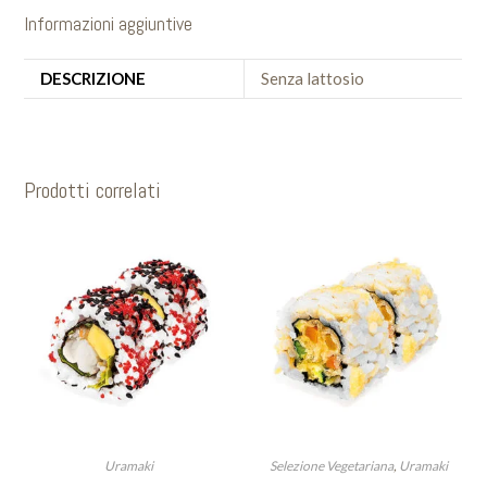
Informazioni aggiuntive
DESCRIZIONE
Senza lattosio
Prodotti correlati
Uramaki
Selezione Vegetariana
,
Uramaki