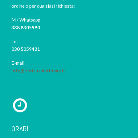
ordine o per qualsiasi richiesta:
M / Whatsapp
338 8305990
Tel
030 5059421
E-mail
info@irorisushiathome.it
ORARI