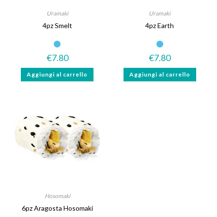
Uramaki
Uramaki
4pz Smelt
4pz Earth
€
7.80
€
7.80
Aggiungi al carrello
Aggiungi al carrello
Hosomaki
6pz Aragosta Hosomaki