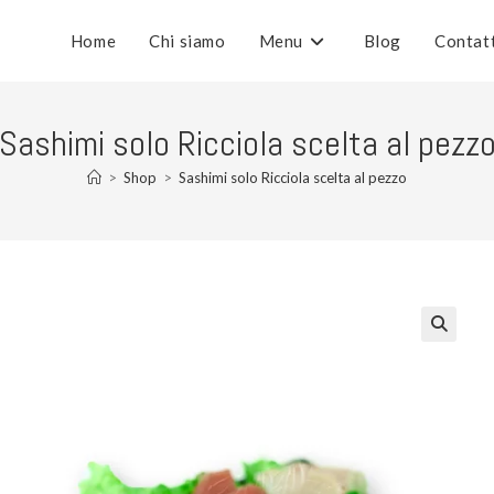
Home
Chi siamo
Menu
Blog
Contat
Sashimi solo Ricciola scelta al pezz
>
Shop
>
Sashimi solo Ricciola scelta al pezzo