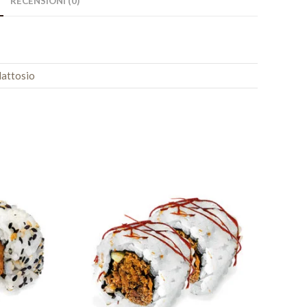
RECENSIONI (0)
lattosio