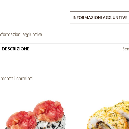
INFORMAZIONI AGGIUNTIVE
nformazioni aggiuntive
DESCRIZIONE
Sen
rodotti correlati