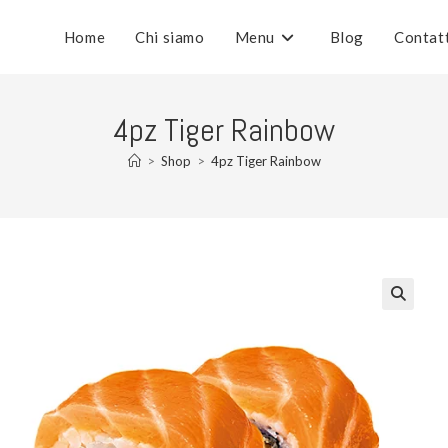
Home
Chi siamo
Menu
Blog
Contat
4pz Tiger Rainbow
>
Shop
>
4pz Tiger Rainbow