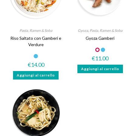
Pasta, Ramen & Soba
Gyoza
,
Pasta, Ramen & Soba
Riso Saltato con Gamberi e
Gyoza Gamberi
Verdure
€
11.00
€
14.00
Aggiungi al carrello
Aggiungi al carrello