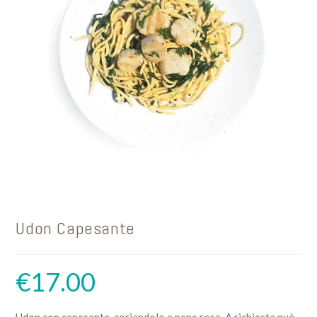
Udon Capesante
€
17.00