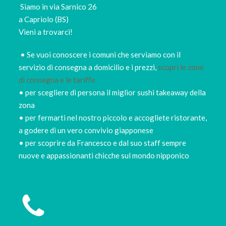
Siamo in via Sarnico 26
a Capriolo (BS)
Vieni a trovarci!
• Se vuoi conoscere i comuni che serviamo con il
servizio di consegna a domicilio e i prezzi,
scopri le zone
di consegna e le tariffe
• per scegliere di persona il miglior sushi takeaway della
zona
• per fermarti nel nostro piccolo e accogliete ristorante,
a godere di un vero convivio giapponese
• per scoprire da Francesco e dal suo staff sempre
nuove e appassionanti chicche sul mondo nipponico