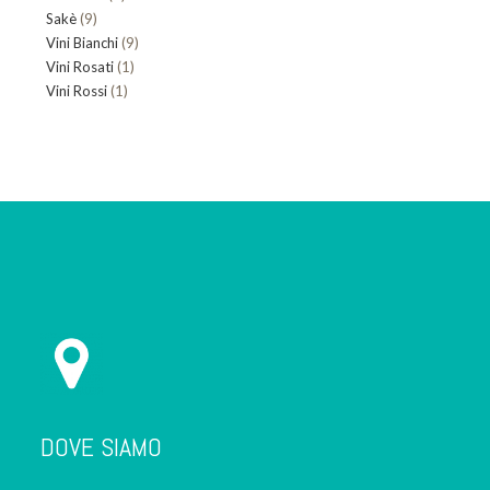
9
Sakè
9
prodotto
9
Vini Bianchi
prodotti
9
1
Vini Rosati
1
prodotti
1
Vini Rossi
1
prodotto
prodotto
DOVE SIAMO