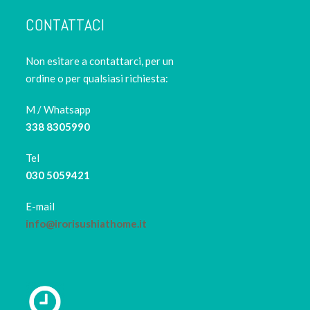
CONTATTACI
Non esitare a contattarci, per un
ordine o per qualsiasi richiesta:
M / Whatsapp
338 8305990
Tel
030 5059421
E-mail
info@irorisushiathome.it