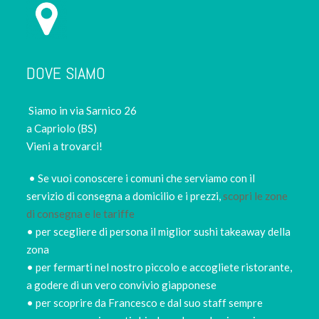
DOVE SIAMO
Siamo in via Sarnico 26
a Capriolo (BS)
Vieni a trovarci!
• Se vuoi conoscere i comuni che serviamo con il
servizio di consegna a domicilio e i prezzi,
scopri le zone
di consegna e le tariffe
• per scegliere di persona il miglior sushi takeaway della
zona
• per fermarti nel nostro piccolo e accogliete ristorante,
a godere di un vero convivio giapponese
• per scoprire da Francesco e dal suo staff sempre