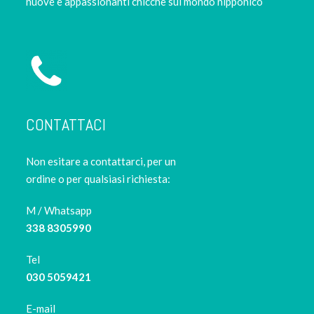
nuove e appassionanti chicche sul mondo nipponico
CONTATTACI
Non esitare a contattarci, per un
ordine o per qualsiasi richiesta:
M / Whatsapp
338 8305990
Tel
030 5059421
E-mail