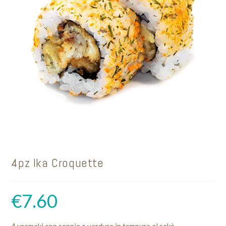
4pz Ika Croquette
€
7.60