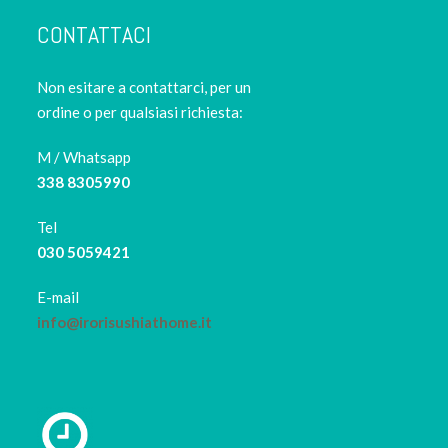
CONTATTACI
Non esitare a contattarci, per un
ordine o per qualsiasi richiesta:
M / Whatsapp
338 8305990
Tel
030 5059421
E-mail
info@irorisushiathome.it