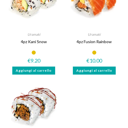
Uramaki
Uramaki
4pz Kani Snow
4pz Fusion Rainbow
€
9.20
€
10.00
Aggiungi al carrello
Aggiungi al carrello