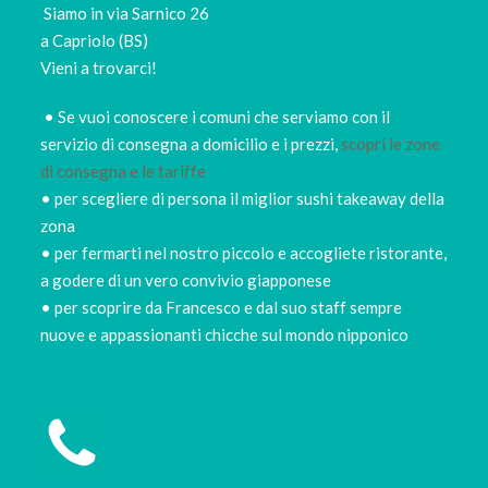
Siamo in via Sarnico 26
a Capriolo (BS)
Vieni a trovarci!
• Se vuoi conoscere i comuni che serviamo con il
servizio di consegna a domicilio e i prezzi,
scopri le zone
di consegna e le tariffe
• per scegliere di persona il miglior sushi takeaway della
zona
• per fermarti nel nostro piccolo e accogliete ristorante,
a godere di un vero convivio giapponese
• per scoprire da Francesco e dal suo staff sempre
nuove e appassionanti chicche sul mondo nipponico