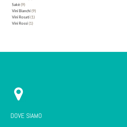
9
Sakè
9
prodotto
9
Vini Bianchi
prodotti
9
1
Vini Rosati
1
prodotti
1
Vini Rossi
1
prodotto
prodotto
DOVE SIAMO