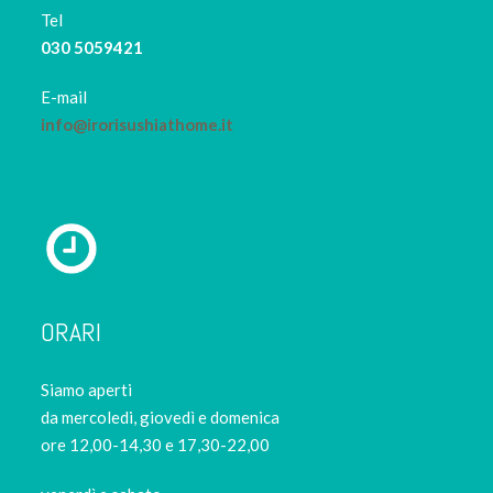
Tel
030 5059421
E-mail
info@irorisushiathome.it
ORARI
Siamo aperti
da mercoledi, giovedì e domenica
ore 12,00-14,30 e 17,30-22,00