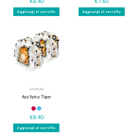
€
8.40
€
7.60
Aggiungi al carrello
Aggiungi al carrello
Uramaki
4pz Spicy Tiger
€
8.40
Aggiungi al carrello