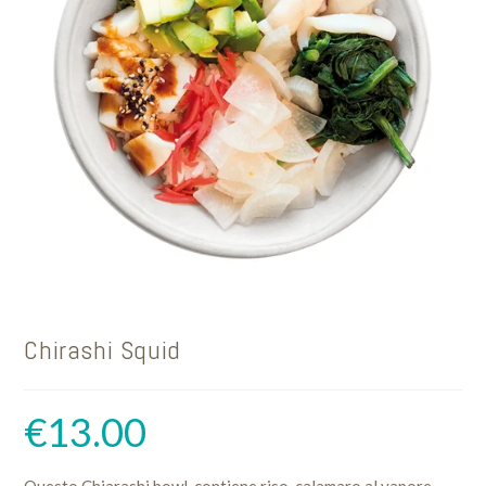
Chirashi Squid
€
13.00