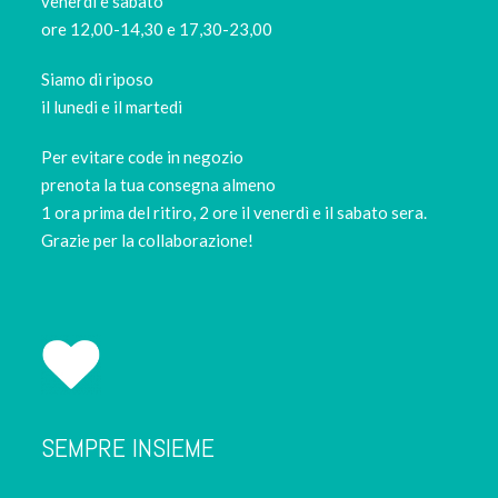
venerdì e sabato
ore 12,00-14,30 e 17,30-23,00
Siamo di riposo
il lunedi e il martedi
Per evitare code in negozio
prenota la tua consegna almeno
1 ora prima del ritiro, 2 ore il venerdì e il sabato sera.
Grazie per la collaborazione!
SEMPRE INSIEME