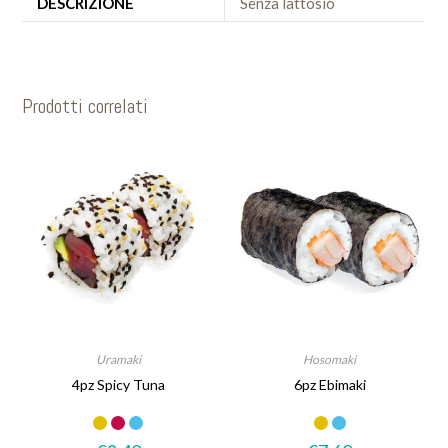
DESCRIZIONE
Senza lattosio
Prodotti correlati
Uramaki
Hosomaki
4pz Spicy Tuna
6pz Ebimaki