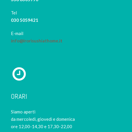
Tel
030 5059421
E-mail
info@irorisushiathome.it
ORARI
Siamo aperti
da mercoledi, giovedì e domenica
ore 12,00-14,30 e 17,30-22,00