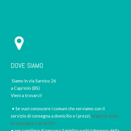
DOVE SIAMO
Siamo in via Sarnico 26
a Capriolo (BS)
Vieni a trovarci!
• Se vuoi conoscere i comuni che serviamo con il
servizio di consegna a domicilio e i prezzi,
scopri le zone
di consegna e le tariffe
• per scegliere di persona il miglior sushi takeaway della