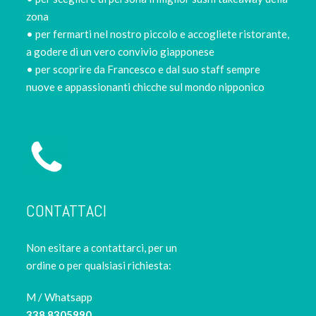
zona
• per fermarti nel nostro piccolo e accogliete ristorante,
a godere di un vero convivio giapponese
• per scoprire da Francesco e dal suo staff sempre
nuove e appassionanti chicche sul mondo nipponico
CONTATTACI
Non esitare a contattarci, per un
ordine o per qualsiasi richiesta:
M / Whatsapp
338 8305990