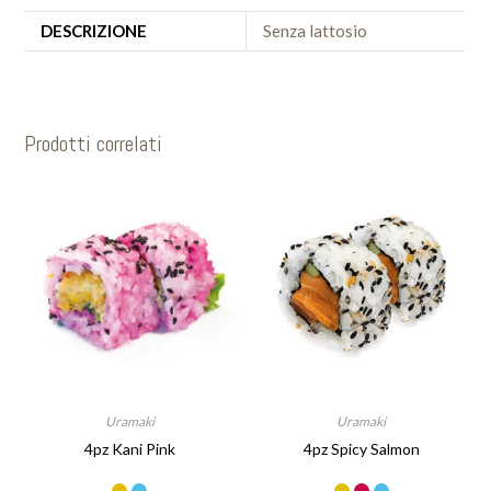
DESCRIZIONE
Senza lattosio
Prodotti correlati
Uramaki
Uramaki
4pz Kani Pink
4pz Spicy Salmon