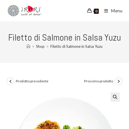
Salta
al
Menu
0
contenuto
Filetto di Salmone in Salsa Yuzu
>
Shop
>
Filetto di Salmone in Salsa Yuzu
Prodotto precedente
Prossimo prodotto