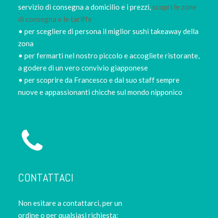
servizio di consegna a domicilio e i prezzi,
scopri le zone
di consegna e le tariffe
• per scegliere di persona il miglior sushi takeaway della
zona
• per fermarti nel nostro piccolo e accogliete ristorante,
a godere di un vero convivio giapponese
• per scoprire da Francesco e dal suo staff sempre
nuove e appassionanti chicche sul mondo nipponico
CONTATTACI
Non esitare a contattarci, per un
ordine o per qualsiasi richiesta: