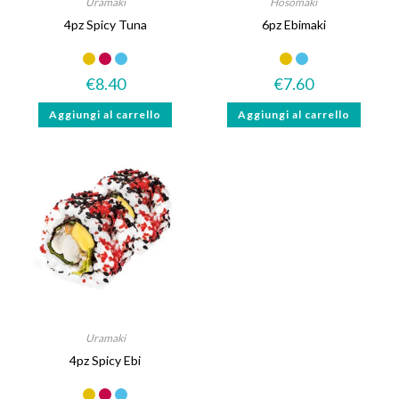
Uramaki
Hosomaki
4pz Spicy Tuna
6pz Ebimaki
€
8.40
€
7.60
Aggiungi al carrello
Aggiungi al carrello
Uramaki
4pz Spicy Ebi